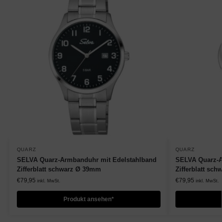
QUARZ
QUARZ
SELVA Quarz-Armbanduhr mit Edelstahlband
SELVA Quarz-A
Zifferblatt schwarz Ø 39mm
Zifferblatt sc
€
79,95
€
79,95
inkl. MwSt.
inkl. MwSt.
Produkt ansehen*