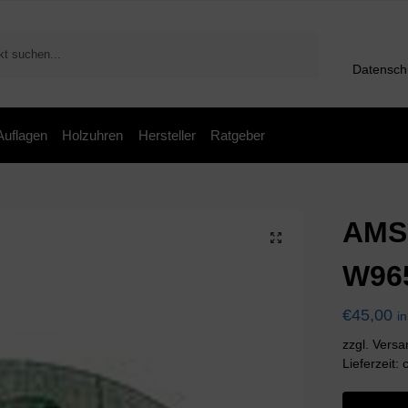
Suchen
Datensch
 Auflagen
Holzuhren
Hersteller
Ratgeber
AMS
W96
€
45,00
i
zzgl. Vers
Lieferzeit: