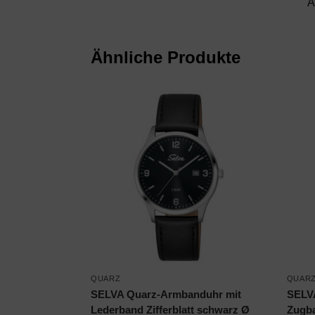
A
Ähnliche Produkte
QUARZ
QUAR
SELVA Quarz-Armbanduhr mit
SELV
Lederband Zifferblatt schwarz Ø
Zugba