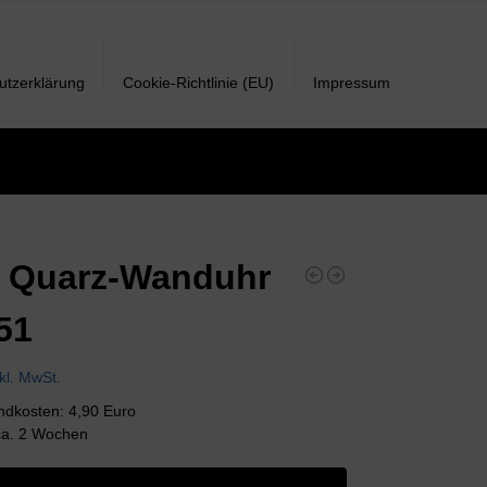
utzerklärung
Cookie-Richtlinie (EU)
Impressum
 Quarz-Wanduhr
51
nkl. MwSt.
andkosten: 4,90 Euro
 ca. 2 Wochen