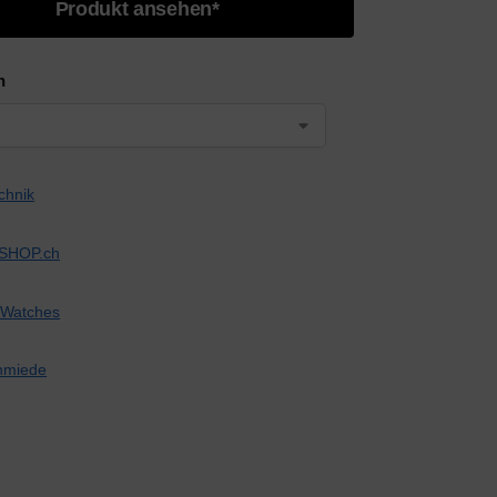
Produkt ansehen*
n