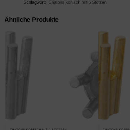
Schlagwort:
Chatons konisch mit 6 Stotzen
Ähnliche Produkte
CHATONS KONISCH MIT 6 STOTZEN
CHATONS KONIS