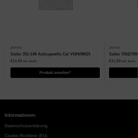
JAPAN
JAPAN
Seiko 351-148 Aufzugwelle Cal V694/8M25
Seiko 7002/70
€
14,99
€
31,99
inkl. MwSt.
inkl. MwSt.
Produkt ansehen*
Informationen:
Datenschutzerklärung
Cookie-Richtlinie (EU)