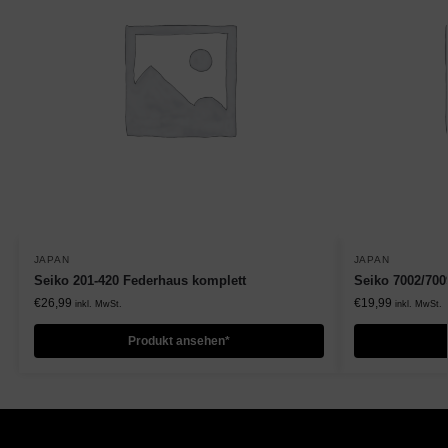
JAPAN
JAPAN
Seiko 201-420 Federhaus komplett
Seiko 7002/700
€
26,99
€
19,99
inkl. MwSt.
inkl. MwSt.
Produkt ansehen*