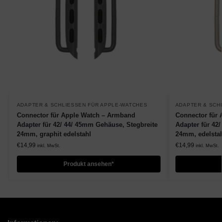
ADAPTER & SCHLIESSEN FÜR APPLE-WATCHES
ADAPTER & SCH
Connector für Apple Watch – Armband
Connector für
Adapter für 42/ 44/ 45mm Gehäuse, Stegbreite
Adapter für 42
24mm, graphit edelstahl
24mm, edelsta
€
14,99
€
14,99
inkl. MwSt.
inkl. MwSt.
Produkt ansehen*