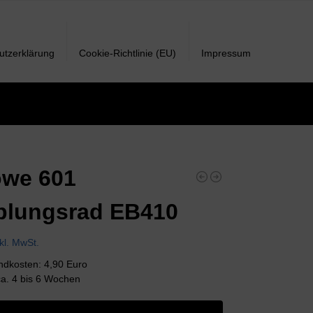
utzerklärung
Cookie-Richtlinie (EU)
Impressum
owe 601
plungsrad EB410
nkl. MwSt.
andkosten: 4,90 Euro
 ca. 4 bis 6 Wochen