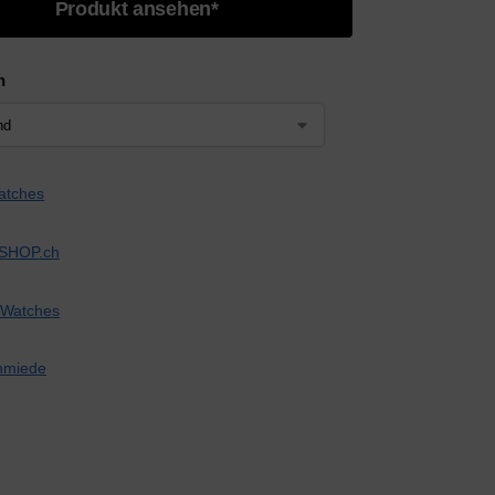
Produkt ansehen*
n