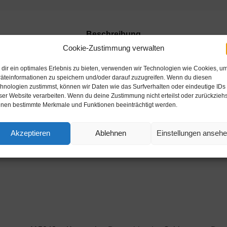
Beschreibung
Cookie-Zustimmung verwalten
dir ein optimales Erlebnis zu bieten, verwenden wir Technologien wie Cookies, u
äteinformationen zu speichern und/oder darauf zuzugreifen. Wenn du diesen
hnologien zustimmst, können wir Daten wie das Surfverhalten oder eindeutige IDs
ser Website verarbeiten. Wenn du deine Zustimmung nicht erteilst oder zurückziehs
nen bestimmte Merkmale und Funktionen beeinträchtigt werden.
Akzeptieren
Ablehnen
Einstellungen anseh