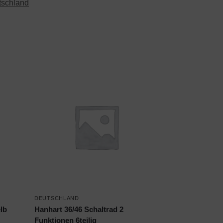
tschland
DEUTSCHLAND
lb
Hanhart 36/46 Schaltrad 2
Funktionen 6teilig