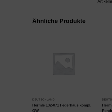
Artikel
Ähnliche Produkte
DEUTSCHLAND
DEUT
Hermle 132-071 Federhaus kompl.
Herml
GW
Pende