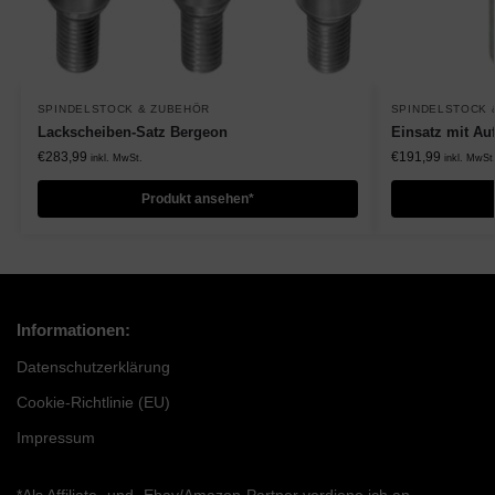
SPINDELSTOCK & ZUBEHÖR
SPINDELSTOCK 
Lackscheiben-Satz Bergeon
Einsatz mit A
€
283,99
€
191,99
inkl. MwSt.
inkl. MwSt
Produkt ansehen*
Informationen:
Datenschutzerklärung
Cookie-Richtlinie (EU)
Impressum