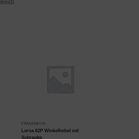
kreich
FRANKREICH
Lorsa 62P Winkelhebel mit
Schraube