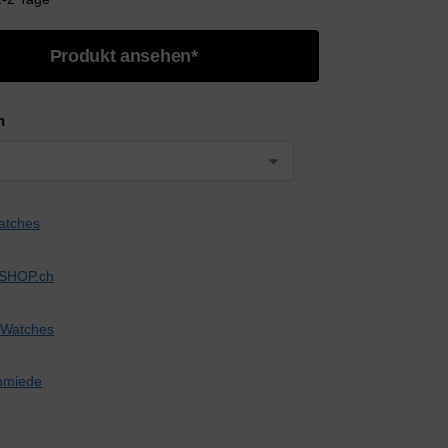
Produkt ansehen*
n