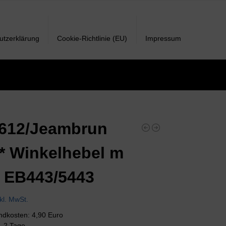
utzerklärung
Cookie-Richtlinie (EU)
Impressum
612/Jeambrun
* Winkelhebel m
 EB443/5443
nkl. MwSt.
andkosten: 4,90 Euro
 1-2 Tage