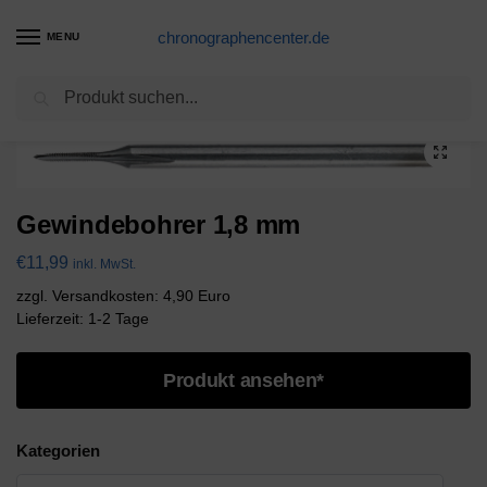
chronographencenter.de
MENU
Suchen
Start
Gewindebohrer einzeln
Gewindebohrer 1,8 mm
/
/
Gewindebohrer 1,8 mm
€
11,99
inkl. MwSt.
zzgl. Versandkosten: 4,90 Euro
Lieferzeit: 1-2 Tage
Produkt ansehen*
Kategorien