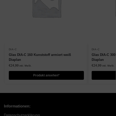
DIA-C
DIA-C
Glas DIA-C 160 Kunststoff armiert weiß
Glas DIA-C 300
Diaplan
Diaplan
€
24,99
€
24,99
inkl. MwSt.
inkl. MwSt.
Produkt ansehen*
Informationen:
Datenschutzerklärung