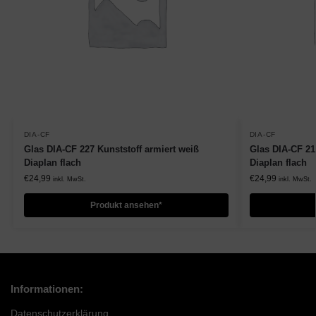
DIA-CF
DIA-CF
Glas DIA-CF 227 Kunststoff armiert weiß
Glas DIA-CF 21
Diaplan flach
Diaplan flach
€
24,99
€
24,99
inkl. MwSt.
inkl. MwSt.
Produkt ansehen*
Informationen:
Datenschutzerklärung