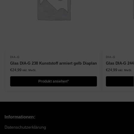
DIA-G
DIA-G
Glas DIA-G 238 Kunststoff armiert gelb Diaplan
Glas DIA-G 244
€
24,99
€
24,99
inkl. MwSt.
inkl. MwSt.
Produkt ansehen*
Informationen:
Datenschutzerklärung