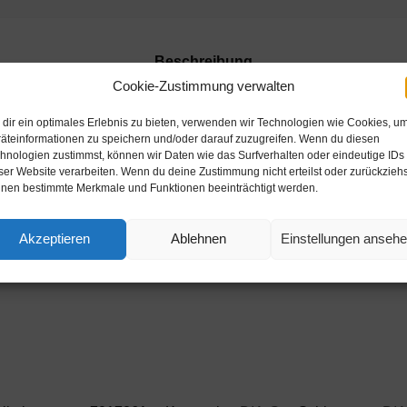
Beschreibung
Cookie-Zustimmung verwalten
lan
dir ein optimales Erlebnis zu bieten, verwenden wir Technologien wie Cookies, u
äteinformationen zu speichern und/oder darauf zuzugreifen. Wenn du diesen
hnologien zustimmst, können wir Daten wie das Surfverhalten oder eindeutige IDs
ser Website verarbeiten. Wenn du deine Zustimmung nicht erteilst oder zurückziehs
nen bestimmte Merkmale und Funktionen beeinträchtigt werden.
Akzeptieren
Ablehnen
Einstellungen anseh