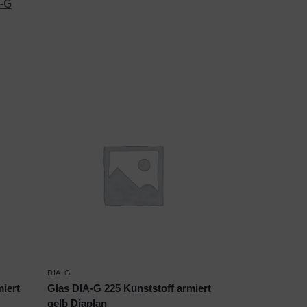
-G
DIA-G
miert
Glas DIA-G 225 Kunststoff armiert
gelb Diaplan