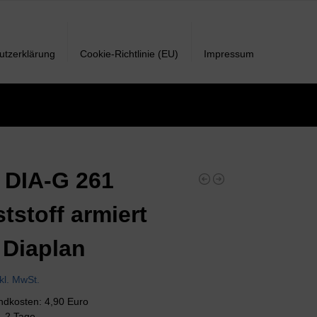
utzerklärung
Cookie-Richtlinie (EU)
Impressum
 DIA-G 261
tstoff armiert
 Diaplan
nkl. MwSt.
andkosten: 4,90 Euro
 1-2 Tage