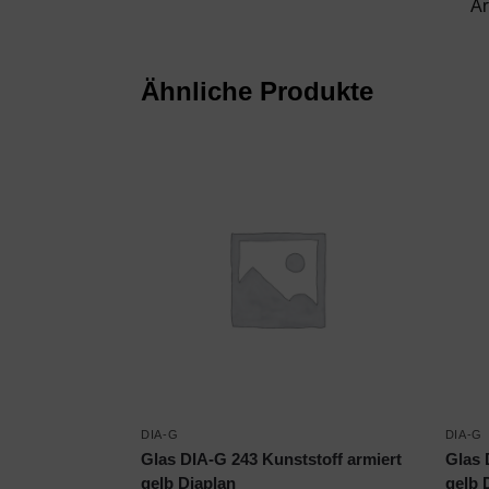
Ar
Ähnliche Produkte
DIA-G
DIA-G
Glas DIA-G 243 Kunststoff armiert
Glas 
gelb Diaplan
gelb 