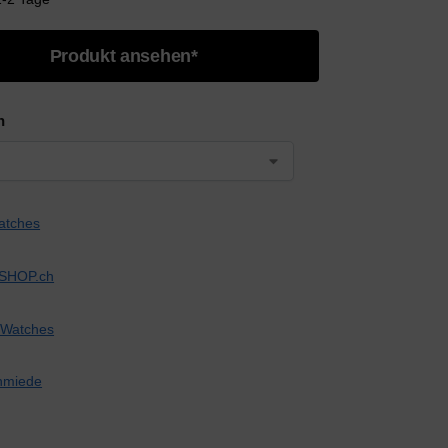
Produkt ansehen*
n