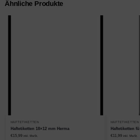
Ähnliche Produkte
HAFTETIKETTEN
HAFTETIKETTEN
Haftetiketten 18×12 mm Herma
Haftetiketten f
€
15,99
€
11,99
inkl. MwSt.
inkl. MwSt.