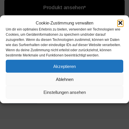
Produkt ansehen*
Cookie-Zustimmung verwalten
Kategorien
Um dir ein optimales Erlebnis zu bieten, verwenden wir Technologien wie
Cookies, um Geräteinformationen zu speichern und/oder darauf
zuzugreifen. Wenn du diesen Technologien zustimmst, können wir Daten
wie das Surfverhalten oder eindeutige IDs auf dieser Website verarbeiten.
Werbung
Wenn du deine Zustimmung nicht erteilst oder zurückziehst, können
bestimmte Merkmale und Funktionen beeinträchtigt werden.
Werbung
Akzeptieren
Werbung
Ablehnen
Einstellungen ansehen
Werbung