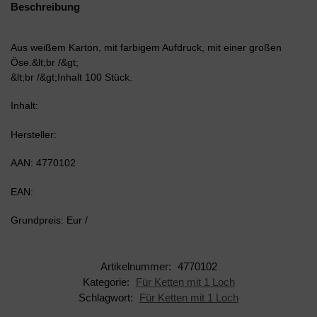
Beschreibung
Aus weißem Karton, mit farbigem Aufdruck, mit einer großen
Öse.&lt;br /&gt;
&lt;br /&gt;Inhalt 100 Stück.
Inhalt:
Hersteller:
AAN: 4770102
EAN:
Grundpreis: Eur /
Artikelnummer:
4770102
Kategorie:
Für Ketten mit 1 Loch
Schlagwort:
Für Ketten mit 1 Loch