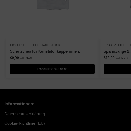
ERSATZTEILE FÜR HANDSTÜCKE
ERSATZTEILE F
Schutzvlies für Kunststoffkappe innen.
Spannzange 2,
€
9,99
€
73,99
inkl. MwSt.
inkl. MwSt.
Produkt ansehen*
Informationen:
Datenschutzerklärung
Cookie-Richtlinie (EU)