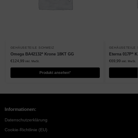
GEHÄUSETEILE SCHWEIZ
GEHÄUSETEILE 
Omega BA42132* Krone 18KT GG
Eterna 017P* K
€
124,99
€
69,99
inkl. MwSt.
inkl. MwSt.
Produkt ansehen*
Informationen:
Datenschutzerklärung
Cookie-Richtlinie (EU)