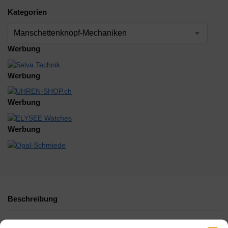
Kategorien
Werbung
Werbung
Werbung
Werbung
Beschreibung