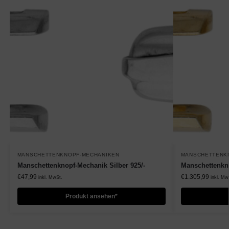
MANSCHETTENKNOPF-MECHANIKEN
MANSCHETTENK
Manschettenknopf-Mechanik Silber 925/-
Manschettenkn
€
47,99
€
1.305,99
inkl. MwSt.
inkl. Mw
Produkt ansehen*