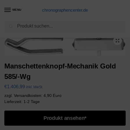
chronographencenter.de
MENU
Suchen
Start
Manschettenknopf-Mechaniken
Manschettenknopf-Mechanik Gold 585/-Wg
/
/
Manschettenknopf-Mechanik Gold
585/-Wg
€
1.406,99
inkl. MwSt.
zzgl. Versandkosten: 4,90 Euro
Lieferzeit: 1-2 Tage
Produkt ansehen*