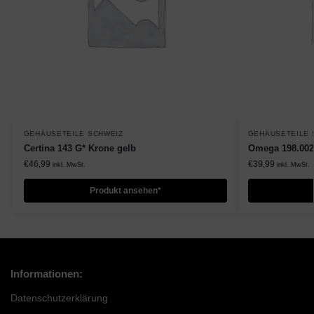
GEHÄUSETEILE SCHWEIZ
GEHÄUSETEILE 
Certina 143 G* Krone gelb
Omega 198.002
€
46,99
€
39,99
inkl. MwSt.
inkl. MwSt.
Produkt ansehen*
Informationen:
Datenschutzerklärung