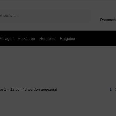
Suchen
Datensch
 Auflagen
Holzuhren
Hersteller
Ratgeber
se 1 – 12 von 48 werden angezeigt
1