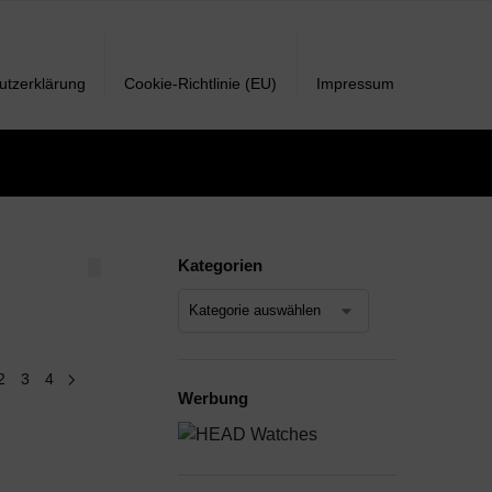
utzerklärung
Cookie-Richtlinie (EU)
Impressum
Kategorien
2
3
4
Werbung