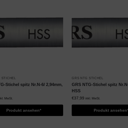
 STICHEL
GRS NTG STICHEL
-Stichel spitz Nr.N-6/ 2,94mm,
GRS NTG-Stichel spitz Nr.N
HSS
€
37,99
nkl. MwSt.
inkl. MwSt.
Produkt ansehen*
Produkt ansehen