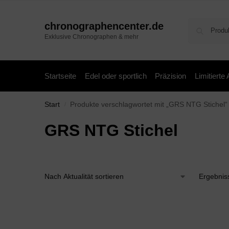
chronographencenter.de
Exklusive Chronographen & mehr
Startseite
Edel oder sportlich
Präzision
Limitierte
Start
Produkte verschlagwortet mit „GRS NTG Stichel“
/
GRS NTG Stichel
Ergebnis