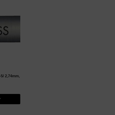
-5/ 2,74mm,
*