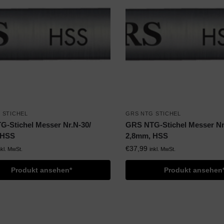
 STICHEL
GRS NTG STICHEL
-Stichel Messer Nr.N-30/
GRS NTG-Stichel Messer Nr
 HSS
2,8mm, HSS
€
37,99
nkl. MwSt.
inkl. MwSt.
Produkt ansehen*
Produkt ansehen