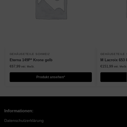
GEHÄUSETEILE SCHWEIZ
GEHÄUSETEILE 
Eterna 149P* Krone gelb
M Lacroix 653 
€
67,99
€
151,99
inkl. MwSt.
inkl. MwSt
Produkt ansehen*
Informationen:
Datenschutzerklärung