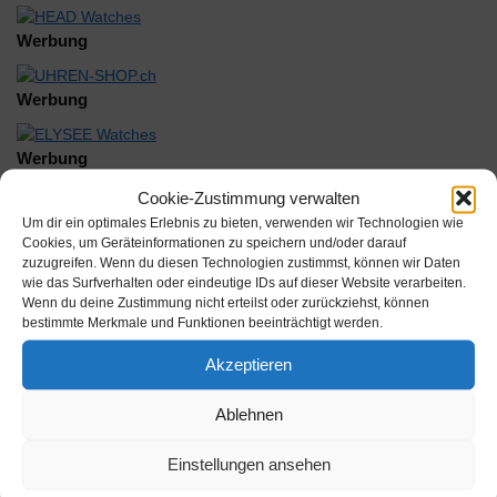
Werbung
Werbung
Werbung
Cookie-Zustimmung verwalten
Um dir ein optimales Erlebnis zu bieten, verwenden wir Technologien wie
Cookies, um Geräteinformationen zu speichern und/oder darauf
zuzugreifen. Wenn du diesen Technologien zustimmst, können wir Daten
wie das Surfverhalten oder eindeutige IDs auf dieser Website verarbeiten.
Wenn du deine Zustimmung nicht erteilst oder zurückziehst, können
Beschreibung
bestimmte Merkmale und Funktionen beeinträchtigt werden.
Akzeptieren
Rado 196.0457.3/160.0381.3 Glied schwarz/Gold
Ablehnen
Inhalt:
Einstellungen ansehen
Hersteller: