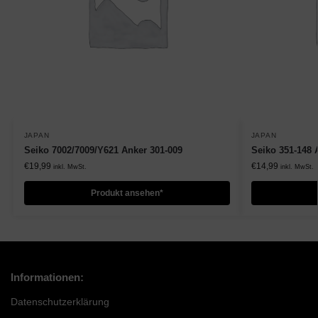
JAPAN
JAPAN
Seiko 7002/7009/Y621 Anker 301-009
Seiko 351-148 
€
19,99
€
14,99
inkl. MwSt.
inkl. MwSt.
Produkt ansehen*
Informationen:
Datenschutzerklärung