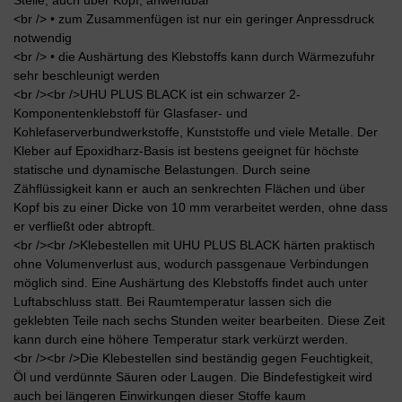
<br /> • zum Zusammenfügen ist nur ein geringer Anpressdruck
notwendig
<br /> • die Aushärtung des Klebstoffs kann durch Wärmezufuhr
sehr beschleunigt werden
<br /><br />UHU PLUS BLACK ist ein schwarzer 2-
Komponentenklebstoff für Glasfaser- und
Kohlefaserverbundwerkstoffe, Kunststoffe und viele Metalle. Der
Kleber auf Epoxidharz-Basis ist bestens geeignet für höchste
statische und dynamische Belastungen. Durch seine
Zähflüssigkeit kann er auch an senkrechten Flächen und über
Kopf bis zu einer Dicke von 10 mm verarbeitet werden, ohne dass
er verfließt oder abtropft.
<br /><br />Klebestellen mit UHU PLUS BLACK härten praktisch
ohne Volumenverlust aus, wodurch passgenaue Verbindungen
möglich sind. Eine Aushärtung des Klebstoffs findet auch unter
Luftabschluss statt. Bei Raumtemperatur lassen sich die
geklebten Teile nach sechs Stunden weiter bearbeiten. Diese Zeit
kann durch eine höhere Temperatur stark verkürzt werden.
<br /><br />Die Klebestellen sind beständig gegen Feuchtigkeit,
Öl und verdünnte Säuren oder Laugen. Die Bindefestigkeit wird
auch bei längeren Einwirkungen dieser Stoffe kaum