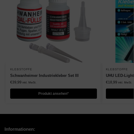
KLEBSTOFFE
KLEBSTOFFE
Schwanheimer Industriekleber Set III
UHU LED-Light 
€
39,99
€
18,99
inkl. MwSt.
inkl. MwSt.
Produkt ansehen*
Informationen: