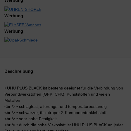
Werbung
Werbung
Werbung
Beschreibung
• UHU PLUS BLACK ist bestens geeignet für die Verbindung von
Verbundwerkstoffen (GFK, CFK), Kunststoffen und vielen
Metallen
<br /> • schlagfest, alterungs- und temperaturbeständig
<br /> • schwarzer, thixotroper 2-Komponentenklebstoff
<br /> • sehr hohe Festigkeit
<br /> • durch die hohe Viskosität ist UHU PLUS BLACK an jeder
Stelle, auch über Kopf, anwendbar