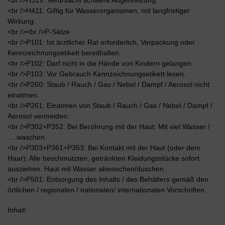
<br />H411: Giftig für Wasserorganismen, mit langfristiger
Wirkung.
<br /><br />P-Sätze
<br />P101: Ist ärztlicher Rat erforderlich, Verpackung oder
Kennzeichnungsetikett bereithalten.
<br />P102: Darf nicht in die Hände von Kindern gelangen.
<br />P103: Vor Gebrauch Kennzeichnungsetikett lesen.
<br />P260: Staub / Rauch / Gas / Nebel / Dampf / Aerosol nicht
einatmen.
<br />P261: Einatmen von Staub / Rauch / Gas / Nebel / Dampf /
Aerosol vermeiden.
<br />P302+P352: Bei Berührung mit der Haut: Mit viel Wasser /
… waschen.
<br />P303+P361+P353: Bei Kontakt mit der Haut (oder dem
Haar): Alle beschmutzten, getränkten Kleidungsstücke sofort
ausziehen. Haut mit Wasser abwaschen/duschen.
<br />P501: Entsorgung des Inhalts / des Behälters gemäß den
örtlichen / regionalen / nationalen/ internationalen Vorschriften.
Inhalt: