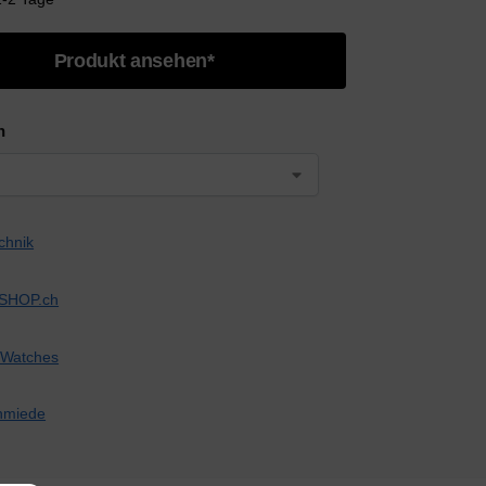
Produkt ansehen*
n