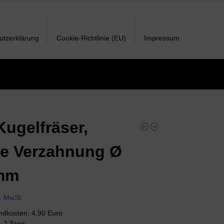
utzerklärung
Cookie-Richtlinie (EU)
Impressum
ugelfräser,
e Verzahnung Ø
 mm
l. MwSt.
andkosten: 4,90 Euro
 1-2 Tage