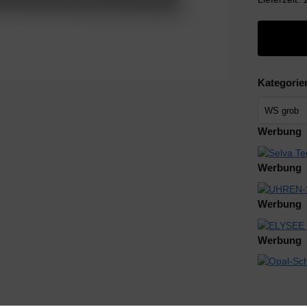
Kategorie
Werbung
Werbung
Werbung
Werbung