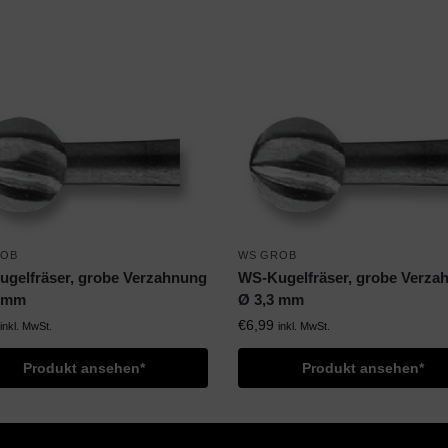
ROB
WS GROB
gelfräser, grobe Verzahnung
WS-Kugelfräser, grobe Verza
6 mm
Ø 3,3 mm
€
6,99
inkl. MwSt.
inkl. MwSt.
Produkt ansehen*
Produkt ansehen*