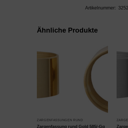
Artikelnummer:
325
Ähnliche Produkte
ZARGENFASSUNGEN RUND
ZARG
Zargenfassung rund Gold 585/-Gg
Zarge