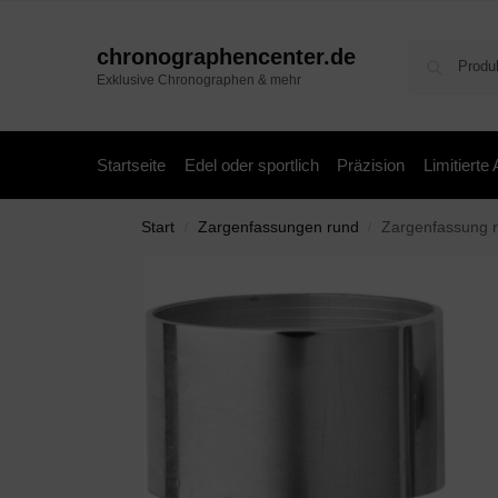
chronographencenter.de
Exklusive Chronographen & mehr
Startseite
Edel oder sportlich
Präzision
Limitierte
Start
Zargenfassungen rund
Zargenfassung 
/
/