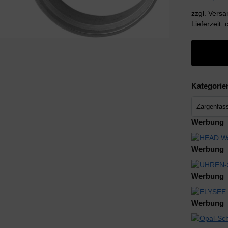
zzgl. Vers
Lieferzeit:
Kategorie
Werbung
Werbung
Werbung
Werbung