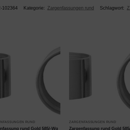
2-102364
Kategorie:
Zargenfassungen rund
Schlagwort:
Z
ENFASSUNGEN RUND
ZARGENFASSUNGEN RUND
nfassung rund Gold 585/-Wg
Zargenfassung rund Gold 585