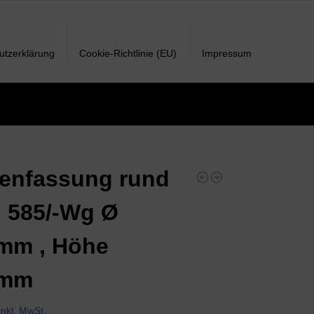
utzerklärung
Cookie-Richtlinie (EU)
Impressum
enfassung rund
 585/-Wg Ø
mm , Höhe
0mm
inkl. MwSt.