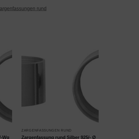
argenfassungen rund
ZARGENFASSUNGEN RUND
/-Wg
Zargenfassung rund Silber 925/- Ø