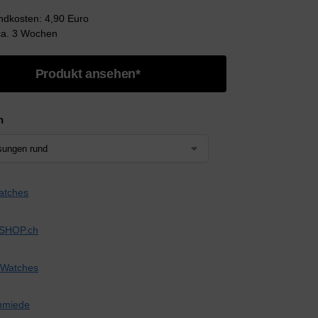
andkosten: 4,90 Euro
 ca. 3 Wochen
Produkt ansehen*
n